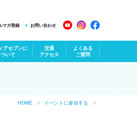
ルマガ登録
お問い合わせ
ィアセブンに
交通
よくある
ついて
アクセス
ご質問
HOME
イベントに参加する